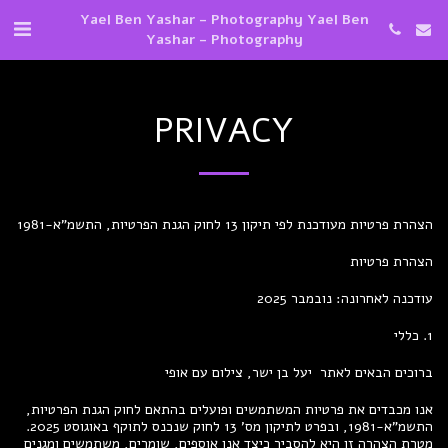
Yael Ben Yashar - Photography Yael Ben
Yashar - Photography
PRIVACY
הצהרת פרטיות מעודכנת לפי תיקון 13 לחוק הגנת הפרטיות, התשמ"א-1981
הצהרת פרטיות
עודכנה לאחרונה: נובמבר 2025
1. כללי
ברוכים הבאים לאתר יעל בן ישר, צילום עם אופי
אנו מכבדים את פרטיות המשתמשים ופועלים בהתאם לחוק הגנת הפרטיות,
התשמ"א-1981, ובפרט לתיקון מס’ 13 לחוק שנכנס לתוקף באוגוסט 2025.
מטרת הצהרה זו היא להסביר כיצד אנו אוספים, שומרים, משתמשים ומגנים