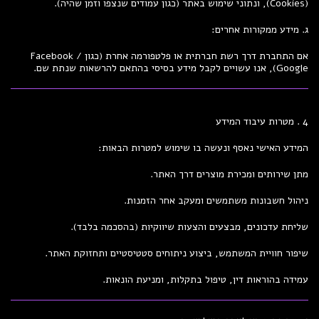
(Cookies), ונתוני שימוש באתר (כגון עמודים שנצפו וזמן שהיה).
ג. מידע ממקורות אחרים:
אם התחברת דרך רשת חברתית או פלטפורמה אחרת (כגון Facebook /
Google), אנו עשויים לקבל מידע בסיסי בהתאם להרשאות שנתת שם.
4 . מטרות עיבוד המידע
המידע האישי נאסף ונעשה בו שימוש למטרות הבאות:
מתן שירותים ומכירת מוצרים דרך האתר.
ניהול חשבונות משתמשים ומעקב אחר הזמנות.
שליחת עדכונים, מבצעים והצעות שיווקיות (בהסכמה בלבד).
שיפור חוויית המשתמש, ביצוע ניתוחים סטטיסטיים ותחזוקת האתר.
עמידה בהוראות דין, טיפול בתקלות, ומניעת הונאות.