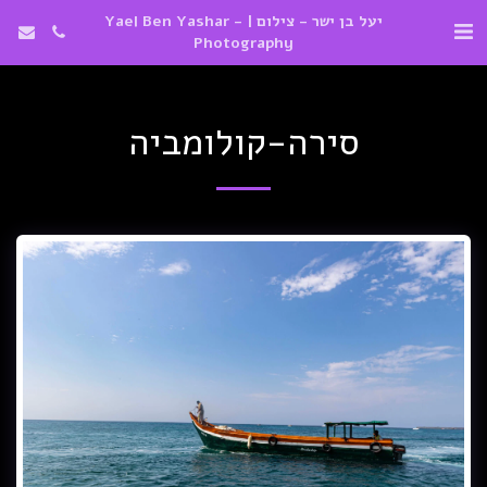
יעל בן ישר - צילום | Yael Ben Yashar -
Photography
סירה-קולומביה