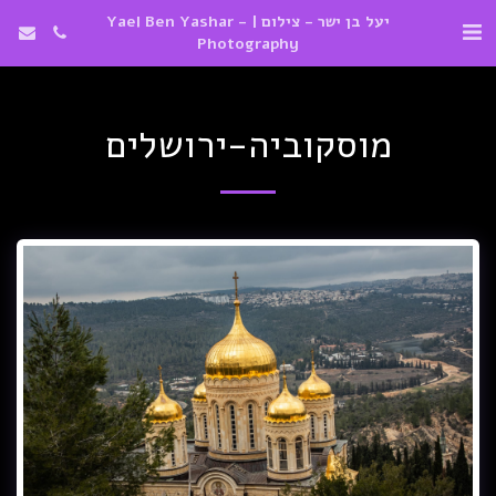
יעל בן ישר - צילום | Yael Ben Yashar -
Photography
מוסקוביה-ירושלים