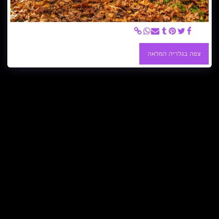
גזעים
צפה בגלריה המלאה