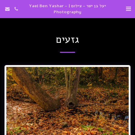
יעל בן ישר - צילום | Yael Ben Yashar -
Photography
גזעים